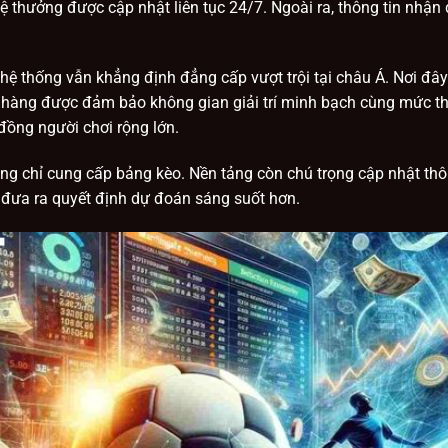
 thưởng được cập nhật liên tục 24/7. Ngoài ra, thông tin nhận
ng hệ thống vẫn khẳng định đẳng cấp vượt trội tại châu Á. Nơi 
 hàng được đảm bảo không gian giải trí minh bạch cùng mức th
 đồng người chơi rộng lớn.
g chỉ cung cấp bảng kèo. Nền tảng còn chú trọng cập nhật thông
à đưa ra quyết định dự đoán sáng suốt hơn.