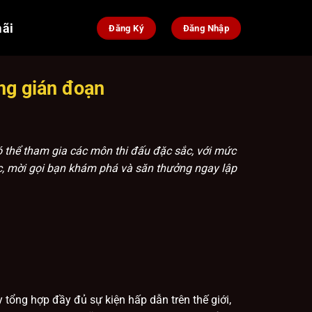
ãi
Đăng Ký
Đăng Nhập
ng gián đoạn
 có thể tham gia các môn thi đấu đặc sắc, với mức
c, mời gọi bạn khám phá và săn thưởng ngay lập
 tổng hợp đầy đủ sự kiện hấp dẫn trên thế giới,