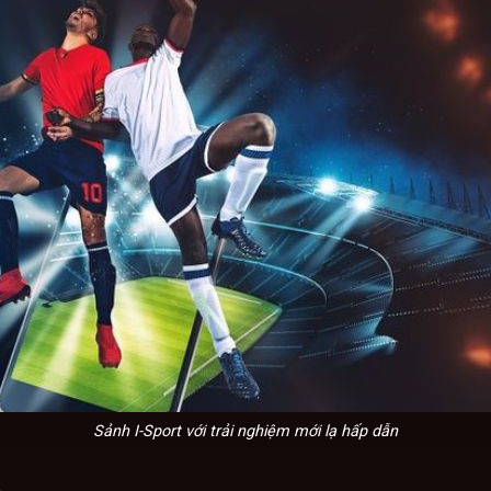
Sảnh I-Sport với trải nghiệm mới lạ hấp dẫn