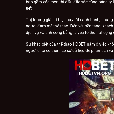
bao gồm các môn thi đấu đặc sắc cùng bảng tỷ lệ
tiết.
Thị trường giải trí hiện nay rất cạnh tranh, như
người đam mê thể thao. Đến với nền tảng, khách
dịch vụ và tính công bằng là yếu tố thu hút cộng
Sự khác biệt của thể thao HDBET nằm ở việc khôn
người chơi có thêm cơ sở dữ liệu để phân tích v