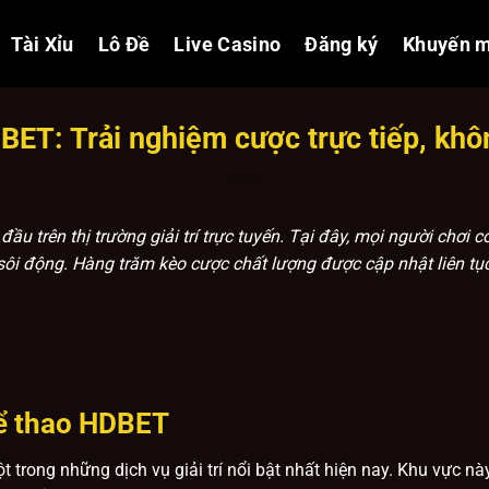
Tài Xỉu
Lô Đề
Live Casino
Đăng ký
Khuyến m
BET: Trải nghiệm cược trực tiếp, khô
đầu trên thị trường giải trí trực tuyến. Tại đây, mọi người chơi
sôi động. Hàng trăm kèo cược chất lượng được cập nhật liên tụ
ể thao HDBET
rong những dịch vụ giải trí nổi bật nhất hiện nay. Khu vực này