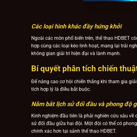
Các loại hình khác đầy hứng khởi
Ngoài các môn phổ biến trên, thể thao HDBET còn
hợp cùng các loại kèo linh hoạt, mang lại trải 
không gian giải trí hiện đại và lành mạnh.
Bí quyết phân tích chiến thu
Để nâng cao cơ hội chiến thắng khi tham gia giả
tích hợp lý là điều bắt buộc.
Nắm bắt lịch sử đối đầu và phong độ g
Kinh nghiệm đầu tiên là phải nghiên cứu sâu về c
sử đối đầu giữa hai đội. Một đội có thể có phon
chính xác hơn tại sảnh thể thao HDBET.