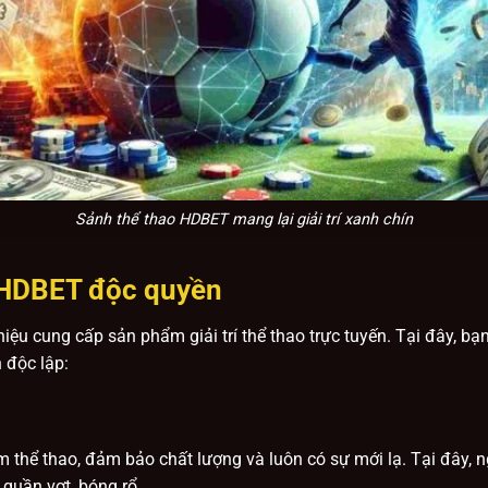
Sảnh thể thao HDBET mang lại giải trí xanh chín
 HDBET độc quyền
hiệu cung cấp sản phẩm giải trí thể thao trực tuyến. Tại đây, b
 độc lập:
ẩm thể thao, đảm bảo chất lượng và luôn có sự mới lạ. Tại đây,
 quần vợt, bóng rổ…