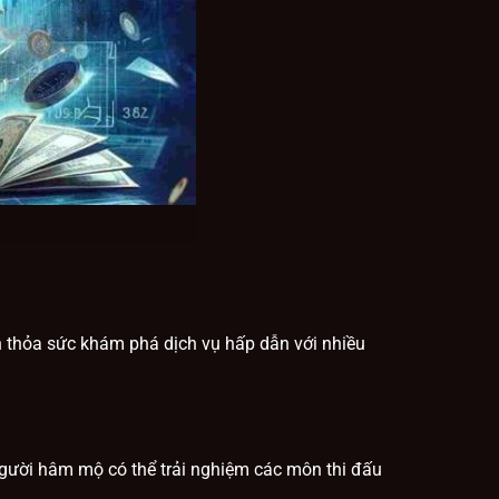
ạn thỏa sức khám phá dịch vụ hấp dẫn với nhiều
 người hâm mộ có thể trải nghiệm các môn thi đấu