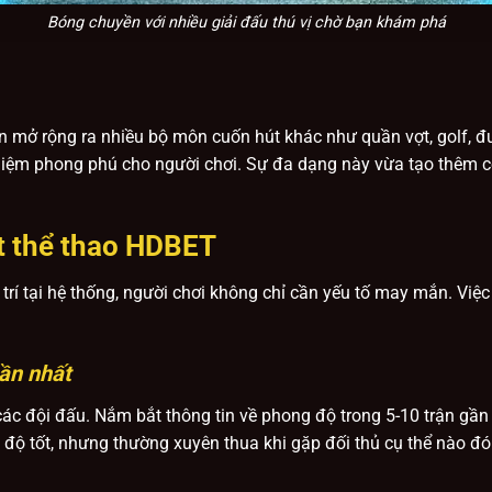
Bóng chuyền với nhiều giải đấu thú vị chờ bạn khám phá
 mở rộng ra nhiều bộ môn cuốn hút khác như quần vợt, golf, đu
nghiệm phong phú cho người chơi. Sự đa dạng này vừa tạo thêm 
ật thể thao HDBET
i trí tại hệ thống, người chơi không chỉ cần yếu tố may mắn. Vi
ần nhất
ác đội đấu. Nắm bắt thông tin về phong độ trong 5-10 trận gần 
g độ tốt, nhưng thường xuyên thua khi gặp đối thủ cụ thể nào đ