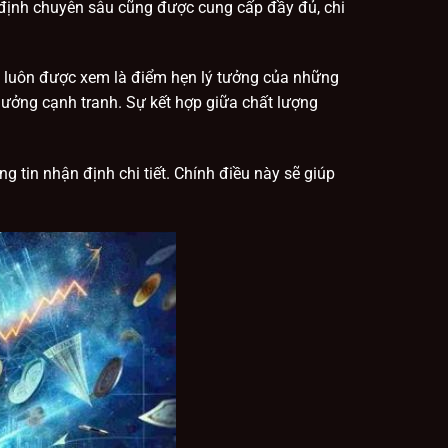
 định chuyên sâu cũng được cung cấp đầy đủ, chi
đây luôn được xem là điểm hẹn lý tưởng của những
ưởng cạnh tranh. Sự kết hợp giữa chất lượng
 tin nhận định chi tiết. Chính điều này sẽ giúp