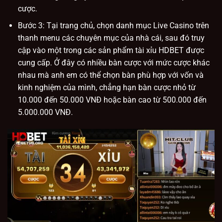
cược.
Bước 3: Tại trang chủ, chọn danh mục Live Casino trên
thanh menu các chuyên mục của nhà cái, sau đó truy
cập vào một trong các sản phẩm tài xỉu HDBET được
cung cấp. Ở đây có nhiều bàn cược với mức cược khác
nhau mà anh em có thể chọn bàn phù hợp với vốn và
kinh nghiệm của mình, chẳng hạn bàn cược nhỏ từ
10.000 đến 50.000 VNĐ hoặc bàn cao từ 500.000 đến
5.000.000 VNĐ.