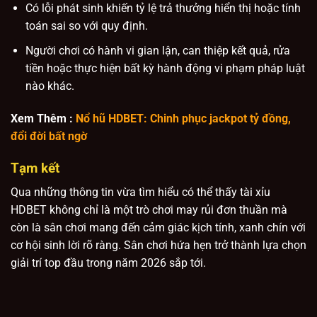
Có lỗi phát sinh khiến tỷ lệ trả thưởng hiển thị hoặc tính
toán sai so với quy định.
Người chơi có hành vi gian lận, can thiệp kết quả, rửa
tiền hoặc thực hiện bất kỳ hành động vi phạm pháp luật
nào khác.
Xem Thêm :
Nổ hũ HDBET: Chinh phục jackpot tỷ đồng,
đổi đời bất ngờ
Tạm kết
Qua những thông tin vừa tìm hiểu có thể thấy tài xỉu
HDBET không chỉ là một trò chơi may rủi đơn thuần mà
còn là sân chơi mang đến cảm giác kịch tính, xanh chín với
cơ hội sinh lời rõ ràng. Sân chơi hứa hẹn trở thành lựa chọn
giải trí top đầu trong năm 2026 sắp tới.