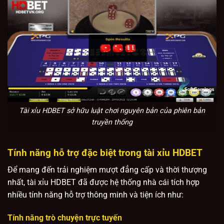
Tài xỉu HDBET sở hữu luật chơi nguyên bản của phiên bản
truyền thống
Tính năng hỗ trợ đặc biệt trong tài xỉu HDBET
Để mang đến trải nghiệm mượt đẳng cấp và thời thượng
nhất, tài xỉu HDBET đã được hệ thống nhà cái tích hợp
nhiều tính năng hỗ trợ thông minh và tiện ích như:
Tính năng trò chuyện trực tuyến