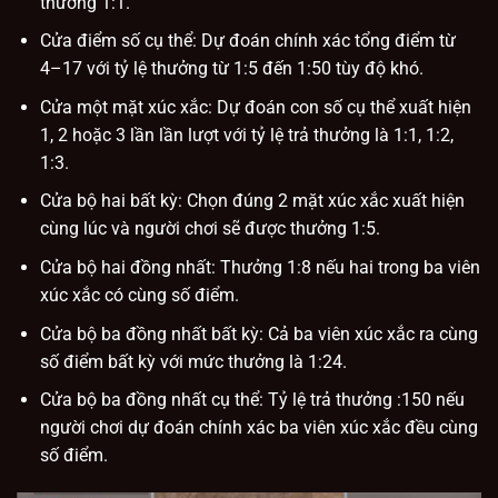
thưởng 1:1.
Cửa điểm số cụ thể: Dự đoán chính xác tổng điểm từ
4–17 với tỷ lệ thưởng từ 1:5 đến 1:50 tùy độ khó.
Cửa một mặt xúc xắc: Dự đoán con số cụ thể xuất hiện
1, 2 hoặc 3 lần lần lượt với tỷ lệ trả thưởng là 1:1, 1:2,
1:3.
Cửa bộ hai bất kỳ: Chọn đúng 2 mặt xúc xắc xuất hiện
cùng lúc và người chơi sẽ được thưởng 1:5.
Cửa bộ hai đồng nhất: Thưởng 1:8 nếu hai trong ba viên
xúc xắc có cùng số điểm.
Cửa bộ ba đồng nhất bất kỳ: Cả ba viên xúc xắc ra cùng
số điểm bất kỳ với mức thưởng là 1:24.
Cửa bộ ba đồng nhất cụ thể: Tỷ lệ trả thưởng :150 nếu
người chơi dự đoán chính xác ba viên xúc xắc đều cùng
số điểm.