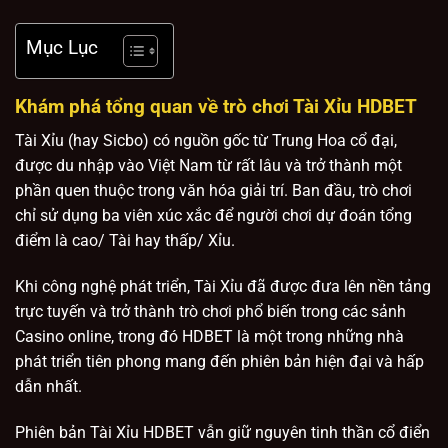
Mục Lục
Khám phá tổng quan về trò chơi Tài Xỉu HDBET
Tài Xỉu (hay Sicbo) có nguồn gốc từ Trung Hoa cổ đại,
được du nhập vào Việt Nam từ rất lâu và trở thành một
phần quen thuộc trong văn hóa giải trí. Ban đầu, trò chơi
chỉ sử dụng ba viên xúc xắc để người chơi dự đoán tổng
điểm là cao/ Tài hay thấp/ Xỉu.
Khi công nghệ phát triển, Tài Xỉu đã được đưa lên nền tảng
trực tuyến và trở thành trò chơi phổ biến trong các sảnh
Casino online, trong đó HDBET là một trong những nhà
phát triển tiên phong mang đến phiên bản hiện đại và hấp
dẫn nhất.
Phiên bản Tài Xỉu HDBET vẫn giữ nguyên tinh thần cổ điển