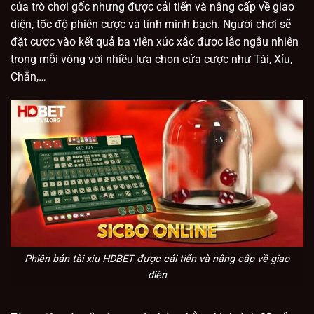
của trò chơi gốc nhưng được cải tiến và nâng cấp về giao
diện, tốc độ phiên cược và tính minh bạch. Người chơi sẽ
đặt cược vào kết quả ba viên xúc xắc được lắc ngẫu nhiên
trong mỗi vòng với nhiều lựa chọn cửa cược như Tài, Xỉu,
Chẵn,…
Phiên bản tài xỉu HDBET được cải tiến và nâng cấp về giao
diện