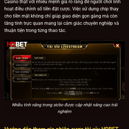
Casino thật với nhiều mệnh giá rõ ràng để người chơi linh
hoạt điều chỉnh số tiền đặt cược. Việc sử dụng chip thay
cho tiền mặt không chỉ giúp giao diện gọn gàng mà còn
tăng tính trực quan mang lại cảm giác chuyên nghiệp và
thuận tiện trong từng thao tác.
Nhiều tính năng trong sicbo được cập nhật nâng cao trải
nghiệm