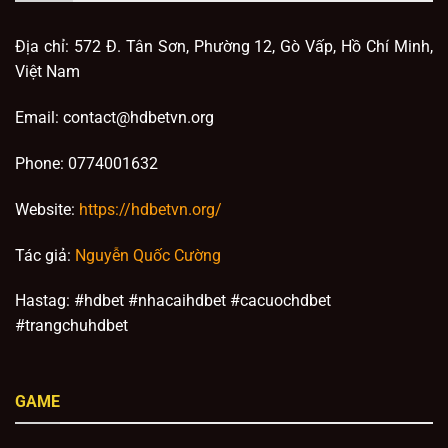
Địa chỉ: 572 Đ. Tân Sơn, Phường 12, Gò Vấp, Hồ Chí Minh,
Việt Nam
Email:
contact@hdbetvn.org
Phone: 0774001632
Website:
https://hdbetvn.org/
Tác giả:
Nguyễn Quốc Cường
Hastag: #hdbet #nhacaihdbet #cacuochdbet
#trangchuhdbet
GAME