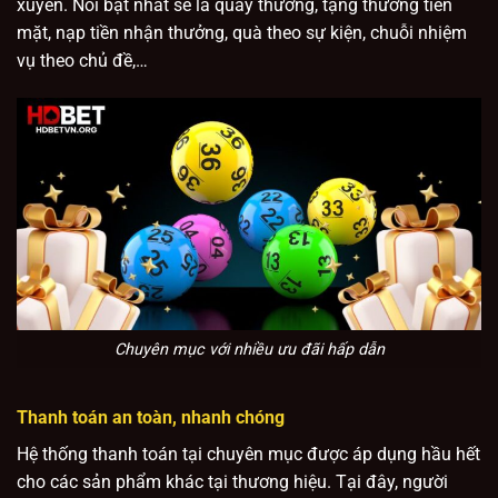
xuyên. Nổi bật nhất sẽ là quay thưởng, tặng thưởng tiền
mặt, nạp tiền nhận thưởng, quà theo sự kiện, chuỗi nhiệm
vụ theo chủ đề,…
Chuyên mục với nhiều ưu đãi hấp dẫn
Thanh toán an toàn, nhanh chóng
Hệ thống thanh toán tại chuyên mục được áp dụng hầu hết
cho các sản phẩm khác tại thương hiệu. Tại đây, người