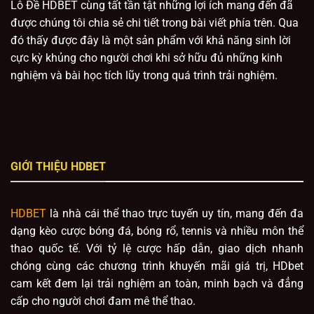
Lô Đề HDBET cùng tất tần tật những lợi ích mang đến đã
được chúng tôi chia sẻ chi tiết trong bài viết phía trên. Qua
đó thấy được đây là một sản phẩm với khả năng sinh lời
cực kỳ khủng cho người chơi khi sở hữu đủ những kinh
nghiệm và bài học tích lũy trong quá trình trải nghiệm.
GIỚI THIỆU HDBET
HDBET
là nhà cái thể thao trực tuyến uy tín, mang đến đa
dạng kèo cược bóng đá, bóng rổ, tennis và nhiều môn thể
thao quốc tế. Với tỷ lệ cược hấp dẫn, giao dịch nhanh
chóng cùng các chương trình khuyến mãi giá trị, HDbet
cam kết đem lại trải nghiệm an toàn, minh bạch và đẳng
cấp cho người chơi đam mê thể thao.