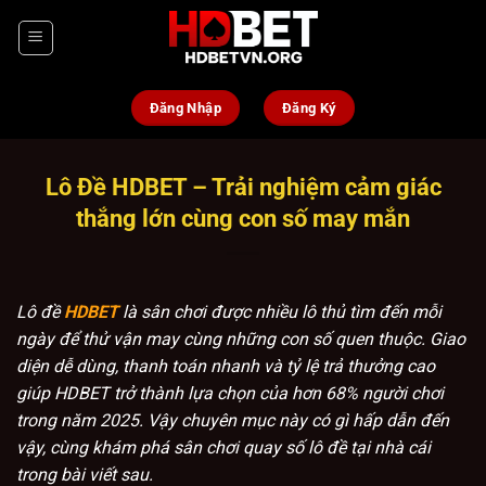
Bỏ
qua
nội
dung
Đăng Nhập
Đăng Ký
Lô Đề HDBET – Trải nghiệm cảm giác
thắng lớn cùng con số may mắn
Lô đề
HDBET
là sân chơi được nhiều lô thủ tìm đến mỗi
ngày để thử vận may cùng những con số quen thuộc. Giao
diện dễ dùng, thanh toán nhanh và tỷ lệ trả thưởng cao
giúp HDBET trở thành lựa chọn của hơn 68% người chơi
trong năm 2025. Vậy chuyên mục này có gì hấp dẫn đến
vậy, cùng khám phá sân chơi quay số lô đề tại nhà cái
trong bài viết sau.