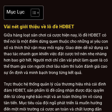
Mục Lục
Vài nét giới thiệu về lô đề HDBET
Giữa hàng loạt sân chơi cá cược hiện nay, lô đề HDBET có
thể nói là một điểm dừng quen thuộc cho những ai yêu con
số và thích thử vận may mỗi ngày. Giao diện dễ sử dụng và
thao tác nhanh gọn khiến việc đặt cược trở nên nhẹ nhàng
hơn bao giờ hết. Người mới chỉ cần vài phút làm quen là có
thể tham gia còn người chơi lâu năm thì luôn đánh giá cao
sự ổn định và minh bạch trong từng kết quả.
Trực thuộc hệ thống quản lý của thương hiệu nhà cái đình
đám HDBET, sản phẩm lô đề cũng nhận được đặc quyền
đến từ công nghệ bảo mật và an toàn thông tin vô cùng
tân tiến. Mục tiêu của đội ngũ phát triển là muốn hướng
đến một môi trường cá cược an toàn và chất lượng dẫn