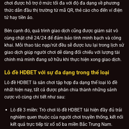
chơi được hỗ trợ ở mức tối đa với độ đa dạng về phương
thức dẫn đầu thị trường từ mã QR, thẻ cào cho đến ví điện
tử hay tiền ảo.
Bên cạnh đó, quá trình giao dịch cũng được giám sát vô
cùng chặt chẽ 24/24 để đảm bảo tính minh bạch và công
khai. Mỗi thao tác nạp/rút đều sẽ được lưu lại trong lịch sử
giao dịch giúp người chơi dễ dàng đối chiếu với lượng tài
chính mà mình đang sở hữu khi thực hiện xong giao dịch.
Lô đề HDBET với sự đa dạng trong thể loại
Lô đề HDBET là sân chơi tập hợp đa dạng thể loại lô đề
nhất hiện nay, tất cả được phân chia thành những sảnh
cược vô cùng chi tiết như sau:
Lô đề 3 miền: Trò chơi lô đề HDBET tái hiện đầy đủ trải
nghiệm quen thuộc của người chơi truyền thống, kết nối
kết quả trực tiếp từ xổ số ba miền Bắc Trung Nam.