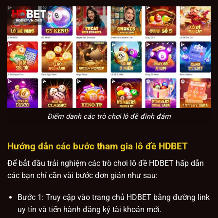
Điểm danh các trò chơi lô đề đình đám
Hướng dẫn các bước tham gia lô đề HDBET
Để bắt đầu trải nghiệm các trò chơi lô đề HDBET hấp dẫn
các bạn chỉ cần vài bước đơn giản như sau:
Bước 1: Truy cập vào trang chủ HDBET bằng đường link
uy tín và tiến hành đăng ký tài khoản mới.