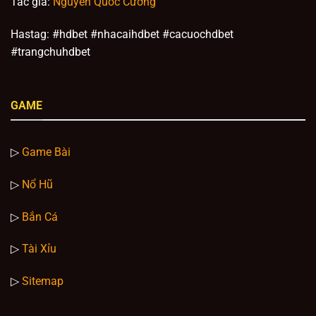
Tác giả:
Nguyễn Quốc Cường
Hastag: #hdbet #nhacaihdbet #cacuochdbet
#trangchuhdbet
GAME
▷
Game Bài
▷
Nổ Hũ
▷
Bắn Cá
▷
Tài Xỉu
▷
Sitemap